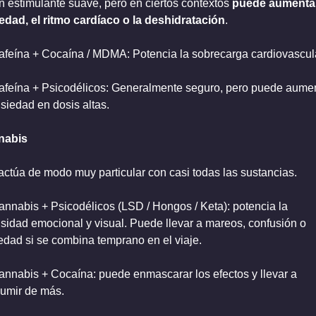
n estimulante suave, pero en ciertos contextos 
puede aumentar 
edad, el ritmo cardíaco o la deshidratación
.
afeína + Cocaína / MDMA: Potencia la sobrecarga cardiovascula
afeína + Psicodélicos: Generalmente seguro, pero puede aumen
nsiedad en dosis altas.
nabis
ractúa de modo muy particular con casi todas las sustancias.
annabis + Psicodélicos (LSD / Hongos / Keta): potencia la 
nsidad emocional y visual. Puede llevar a mareos, confusión o 
edad si se combina temprano en el viaje.
annabis + Cocaína: puede enmascarar los efectos y llevar a 
umir de más.