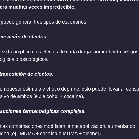
ra muchas veces impredecible
.
 puede generar tres tipos de escenarios:
nciación de efectos.
ezcla amplifica los efectos de cada droga, aumentando riesgos 
lógicos o psicológicos.
raposición de efectos.
ompuesto estimula y el otro deprime; esto puede llevar al cons
sivo de ambos (ej.: alcohol + cocaína).
racciones farmacológicas complejas.
nas combinaciones modifican la metabolización, aumentando 
cidad (ej.: MDMA + cocaína o MDMA + alcohol).