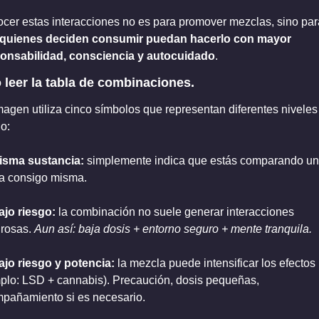
quienes deciden consumir puedan hacerlo con mayor 
onsabilidad, consciencia y autocuidado
.
leer la tabla de combinaciones.
magen utiliza cinco símbolos que representan diferentes niveles 
o:
isma sustancia: 
simplemente indica que estás comparando un
a consigo misma.
ajo riesgo: 
la combinación no suele generar interacciones 
rosas. 
Aun así: baja dosis + entorno seguro + mente tranquila.
ajo riesgo y potencia: 
la mezcla puede intensificar los efectos (
plo: LSD + cannabis). Precaución, dosis pequeñas, 
pañamiento si es necesario.