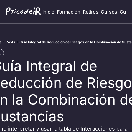
Inicio
Formación
Retiros
Cursos
Guía
e
Posts
Guía Integral de Reducción de Riesgos en la Combinación de Sust
d
uía Integral de 
educción de Riesgo
n la Combinación de
ustancias
mo interpretar y usar la tabla de Interacciones para 