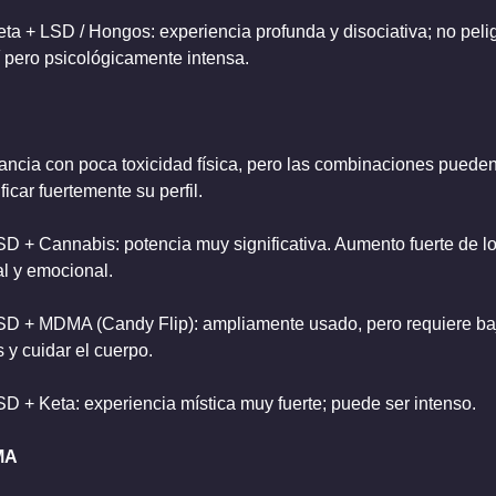
eta + LSD / Hongos: experiencia profunda y disociativa; no pelig
í pero psicológicamente intensa.
ancia con poca toxicidad física, pero las combinaciones pueden
icar fuertemente su perfil.
SD + Cannabis: potencia muy significativa. Aumento fuerte de lo
al y emocional.
SD + MDMA (Candy Flip): ampliamente usado, pero requiere baj
 y cuidar el cuerpo.
SD + Keta: experiencia mística muy fuerte; puede ser intenso.
MA